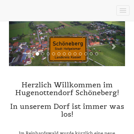
Togg
navi
Herzlich Willkommen im
Hugenottendorf Schöneberg!
In unserem Dorf ist immer was
los!
Im Reinhardswald wurde kürzlich eine neue